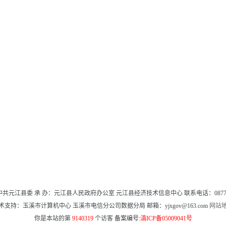
中共元江县委 承 办：元江县人民政府办公室 元江县经济技术信息中心 联系电话：0877-65
术支持：玉溪市计算机中心 玉溪市电信分公司数据分局 邮箱：yjxgov@163.com
网站
你是本站的第
9140319
个访客
备案编号:
滇ICP备05009041号