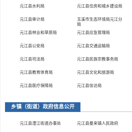
元江县水利局
元江县住房和城乡建设局
元江县审计局
玉溪市生态环境局元江分
局
元江县林业和草原局
元江县应急管理局
元江县公安局
元江县交通运输局
元江县司法局
元江县民族宗教事务局
元江县教育体育局
元江县文化和旅游局
元江县医疗保障局
元江县信访局
乡镇（街道）政府信息公开
元江县澧江街道办事处
元江县曼来镇人民政府