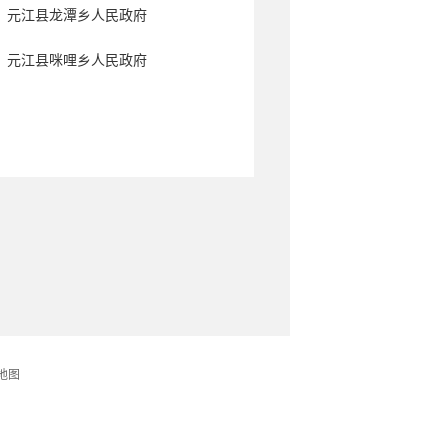
元江县龙潭乡人民政府
元江县咪哩乡人民政府
地图