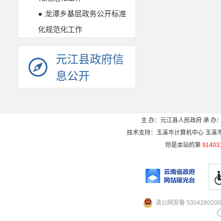
●
龙潭乡基层政务公开标准
化规范化工作
元江县政府信
息公开
主 办：元江县人民政府 承 办：
技术支持：玉溪市计算机中心 玉溪市电信
你是本站的第
91403
滇公网安备 5304280200