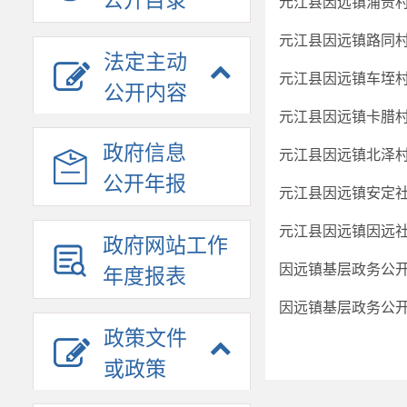
公开目录
元江县因远镇浦贵村
元江县因远镇路同村
法定主动
元江县因远镇车垤村
公开内容
元江县因远镇卡腊村
政府信息
元江县因远镇北泽村
公开年报
元江县因远镇安定社
元江县因远镇因远社
政府网站工作
因远镇基层政务公开
年度报表
因远镇基层政务公开
政策文件
或政策