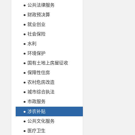
●
公共法律服务
●
财政预决算
●
就业创业
●
社会保险
●
水利
●
环境保护
●
国有土地上房屋征收
●
保障性住房
●
农村危房改造
●
城市综合执法
●
市政服务
●
涉农补贴
●
公共文化服务
●
医疗卫生