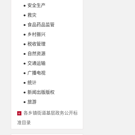
●
安全生产
●
救灾
●
食品药品监管
●
乡村振兴
●
税收管理
●
自然资源
●
交通运输
●
广播电视
●
统计
●
新闻出版版权
●
旅游
各乡镇街道基层政务公开标
准目录