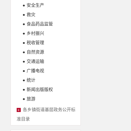
●
安全生产
●
救灾
●
食品药品监管
●
乡村振兴
●
税收管理
●
自然资源
●
交通运输
●
广播电视
●
统计
●
新闻出版版权
●
旅游
各乡镇街道基层政务公开标
准目录