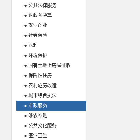
●
公共法律服务
●
财政预决算
●
就业创业
●
社会保险
●
水利
●
环境保护
●
国有土地上房屋征收
●
保障性住房
●
农村危房改造
●
城市综合执法
●
市政服务
●
涉农补贴
●
公共文化服务
●
医疗卫生