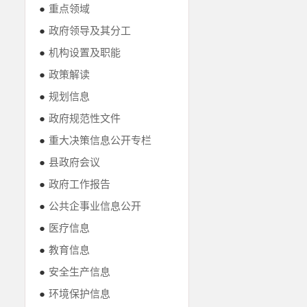
●
重点领域
●
政府领导及其分工
●
机构设置及职能
●
政策解读
●
规划信息
●
政府规范性文件
●
重大决策信息公开专栏
●
县政府会议
●
政府工作报告
●
公共企事业信息公开
●
医疗信息
●
教育信息
●
安全生产信息
●
环境保护信息