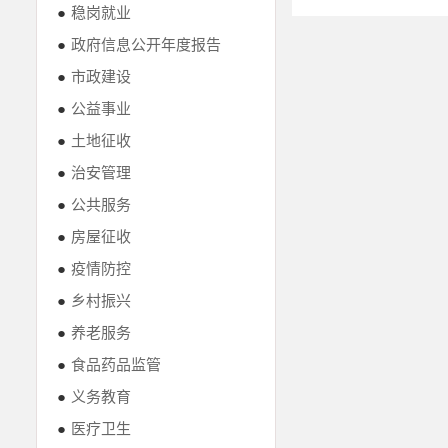
●
稳岗就业
●
政府信息公开年度报告
●
市政建设
●
公益事业
●
土地征收
●
治安管理
●
公共服务
●
房屋征收
●
疫情防控
●
乡村振兴
●
养老服务
●
食品药品监管
●
义务教育
●
医疗卫生