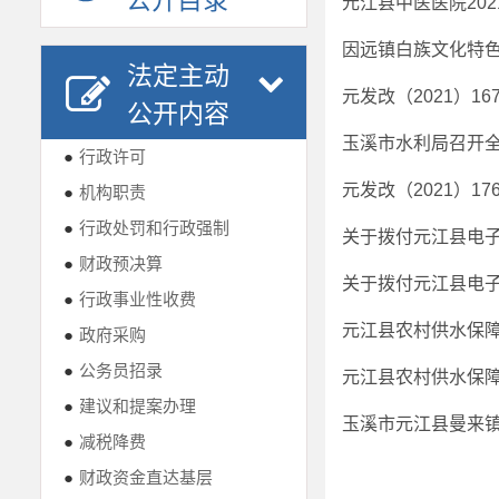
公开目录
因远镇白族文化特
法定主动
公开内容
玉溪市水利局召开
●
行政许可
●
机构职责
●
行政处罚和行政强制
关于拨付元江县电
●
财政预决算
关于拨付元江县电
●
行政事业性收费
●
政府采购
●
公务员招录
●
建议和提案办理
玉溪市元江县曼来镇
●
减税降费
●
财政资金直达基层