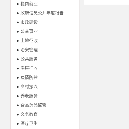
●
稳岗就业
●
政府信息公开年度报告
●
市政建设
●
公益事业
●
土地征收
●
治安管理
●
公共服务
●
房屋征收
●
疫情防控
●
乡村振兴
●
养老服务
●
食品药品监管
●
义务教育
●
医疗卫生