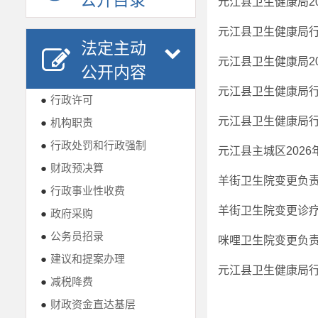
公开目录
元江县卫生健康局2
元江县卫生健康局行
法定主动
公开内容
元江县卫生健康局行
●
行政许可
元江县卫生健康局行
●
机构职责
●
行政处罚和行政强制
元江县主城区202
●
财政预决算
羊街卫生院变更负
●
行政事业性收费
羊街卫生院变更诊
●
政府采购
●
公务员招录
咪哩卫生院变更负
●
建议和提案办理
元江县卫生健康局行
●
减税降费
●
财政资金直达基层