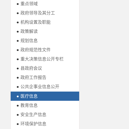
●
重点领域
●
政府领导及其分工
●
机构设置及职能
●
政策解读
●
规划信息
●
政府规范性文件
●
重大决策信息公开专栏
●
县政府会议
●
政府工作报告
●
公共企事业信息公开
●
医疗信息
●
教育信息
●
安全生产信息
●
环境保护信息