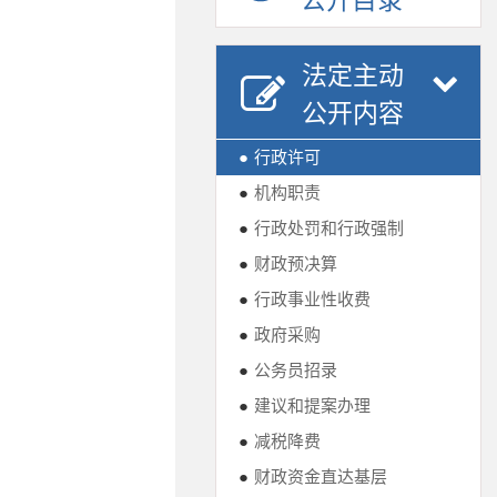
公开目录
法定主动
公开内容
●
行政许可
●
机构职责
●
行政处罚和行政强制
●
财政预决算
●
行政事业性收费
●
政府采购
●
公务员招录
●
建议和提案办理
●
减税降费
●
财政资金直达基层