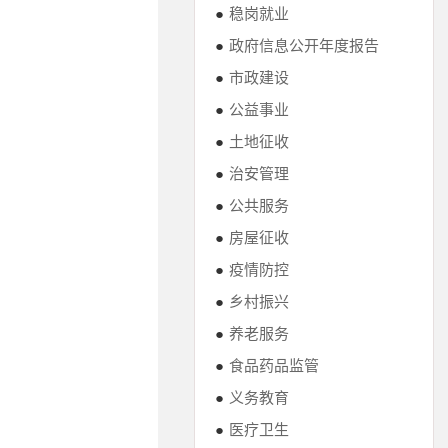
●
稳岗就业
●
政府信息公开年度报告
●
市政建设
●
公益事业
●
土地征收
●
治安管理
●
公共服务
●
房屋征收
●
疫情防控
●
乡村振兴
●
养老服务
●
食品药品监管
●
义务教育
●
医疗卫生