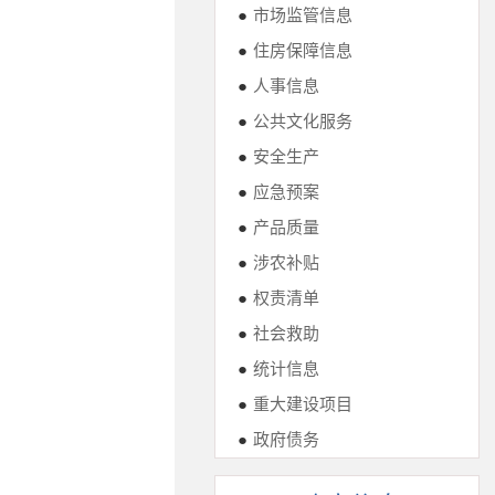
●
市场监管信息
●
住房保障信息
●
人事信息
●
公共文化服务
●
安全生产
●
应急预案
●
产品质量
●
涉农补贴
●
权责清单
●
社会救助
●
统计信息
●
重大建设项目
●
政府债务