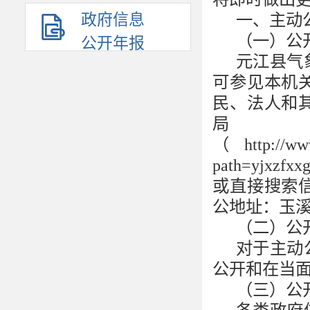
政府信息
一、主动
（一）公
公开年报
元江县气
可参见本机
民、法人和
（
http://w
path=yjxz
或直接搜索
公地址：玉溪
（二）公
对于主动
公开和在当
（三）公