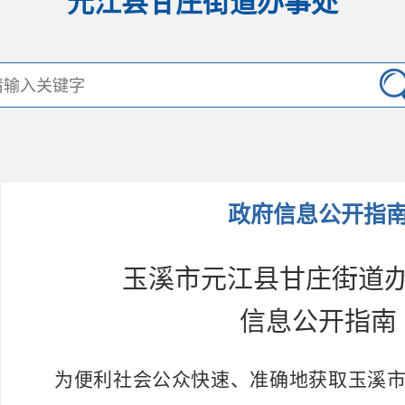
元江县甘庄街道办事处
政府信息公开指
玉溪市
元江县
甘庄
街道
信息公开指南
为便利社会公众快速、准确地获取玉溪