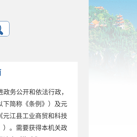
南
进政务公开和依法行政，
以下简称《条例》）及元
《元江县工业商贸和科技
》）。需要获得本机关政