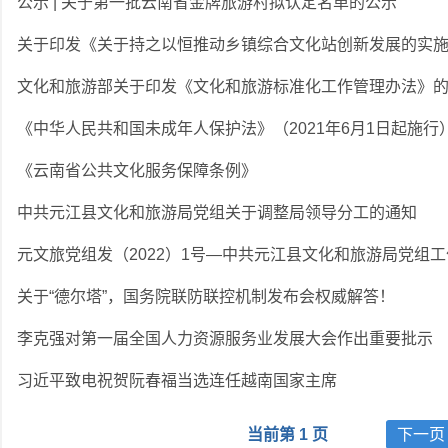
公示 | 关于第一批云南省金牌旅游村拟认定名单的公示
关于印发《关于持之以恒推动乡镇综合文化站创新发展的实
文化和旅游部关于印发《文化和旅游标准化工作管理办法》
《中华人民共和国未成年人保护法》（2021年6月1日起施行
《云南省公共文化服务保障条例》
中共元江县文化和旅游局党组关于调整局领导分工的通知
元文旅党组发（2022）1号—中共元江县文化和旅游局党组
关于“德尔塔”，国务院联防联控机制发布会权威解答！
李克强对第一届全国人力资源服务业发展大会作出重要批示
习近平致电祝贺阮春福当选连任越南国家主席
当前第 1 页
下一页