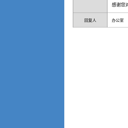
感谢您
回复人
办公室