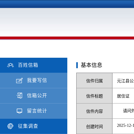
基本信息
百姓信箱
我要写信
信件归属
元江县公
信箱公开
信件标题
居住证
留言统计
请问
信件内容
2025-12-1
征集调查
创建时间