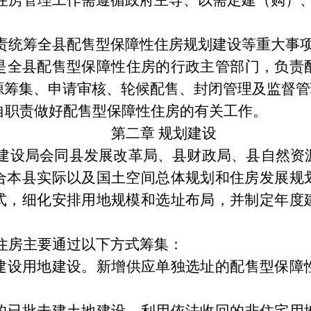
住房管理工作
需
遵循政府主导、以需定建（购）
责
统筹全县配售型保障性住房规划建设等重大事
是全县配售型保障性住房的行政主管部门，负责
源筹集、申请审核、轮候配售、封闭管理及监督管
自职责做好配售型保障性住房的有关工作。
第二章
规划建设
建设局会同县发展改革局、县财政局、县自然资
合本县实际以及
国土空间总体规划和住房发展规
式，细化安排用地规模和选址布局，并制定年度
住房主要通过以下方式筹集：
建设用地建设。
新增供应单独选址的配售型保障