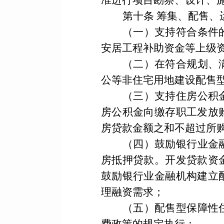
准进行项目勘察、设计、
第十条
筹集、配售、
（一）支持符合条件
安居工程补助资金等上级
（二）在符合规划、
公等非住宅用地建设配售
（三）支持住房公积
房公积金向缴存职工发放
房贷款金额之和不超过所
（四）鼓励银行业金
房抵押贷款。开发贷款资
鼓励银行业金融机构建立
理融资需求；
（五）配售型保障性