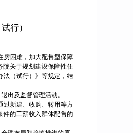
（试行）
住房困难，加大配售型保障
务院关于规划建设保障性住
办法（试行）》
等
规定，结
、
退出及监督管理活动。
通过新建、收购、转用等方
条件的工薪收入群体配售的