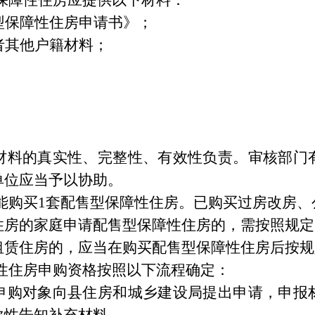
保障性住房应提供以下材料：
型保障性住房申请书》；
者其他户籍材料；
；
；
；
。
材料的真实性、完整性、有效性负责。审核部门
单位应当予以协助。
能购买
1
套配售型保障性住房。已购买过房改房、
住房的家庭申请配售型保障性住房的，需按照规定
租赁住房的，应当在购买配售型保障性住房后按规
性住房申购资格按照以下流程确定：
申购对象向县住房和城乡建设局提出申请，申报