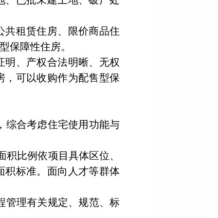
地、已批未建土地、破产处
公共租赁住房、限价商品住
型保障性住房。
证明、产权合法明晰、无权
房，可以收购作为配售型保
，综合考虑住宅使用功能与
面积比例依项目具体区位、
面积标准。面向人才等群体
程管理有关规定、规范、标