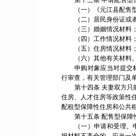
第十三条
申请配售型
（一）《元江县配售
（二）居民身份证或
（三）婚姻情况材料
（四）工作情况材料
（五）住房情况材料
（六）其他有关材料
申购对象应当对提交
行审查，有关管理部门及
第十四条
夫妻双方只
住房、人才住房等政策性
配租型保障性住房和公共
第十五条
配售型保障
（一）申请和受理。