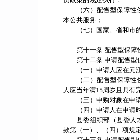
费政策的规定执行；
（六）配售型保障性
本公共服务；
（七）国家、省和市
第十一条
配售型保障
第十二条
申请配售型
（一）
申请人应在元
（二）配售型保障性
人应当年满
18
周岁且具有
（三）申购对象在申
（四）申请人在申请
县委组织部（县委人
款第（一）、（四）项规