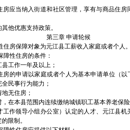
住房应当纳入街道和社区管理，享有与商品住房
的其他优惠支持政策。
第三章
申请轮候
性住房保障对象为元江县工薪收入家庭或者个人
保障性住房的条件：
江县工作一年及以上
；
住房的申请以家庭或者个人为基本申请单位（以
完全民事行为能力；
请地无住房；
时，在本县范围内连续缴纳城镇职工基本养老保险
才工作领导小组办公室）认定的人才、元江县机
定的限制。