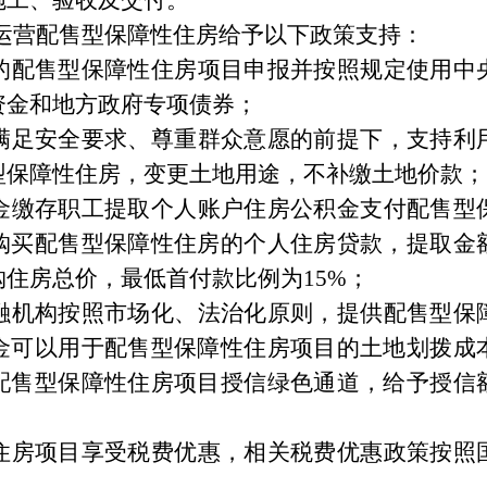
施工、验收及交付。
运营配售型保障性住房给予以下政策支持：
的配售型保障性住房项目申报并按照规定使用中
资金和地方政府专项债券；
满足安全要求、尊重群众意愿的前提下，支持利
型保障性住房，变更土地用途，不补缴土地价款；
金缴存职工提取个人账户住房公积金支付配售型
购买配售型保障性住房的个人住房贷款，提取金
购住房总价，最低首付款比例为
15%
；
融机构按照市场化、法治化原则，提供配售型保
金可以用于配售型保障性住房项目的土地划拨成
配售型保障性住房项目授信绿色通道，给予授信
住房项目享受税费优惠，相关税费优惠政策按照