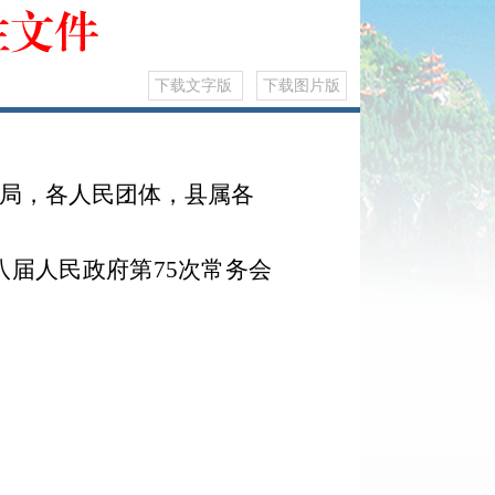
下载文字版
下载图片版
局，各人民团体，县属各
八届人民政府第
75
次常务会