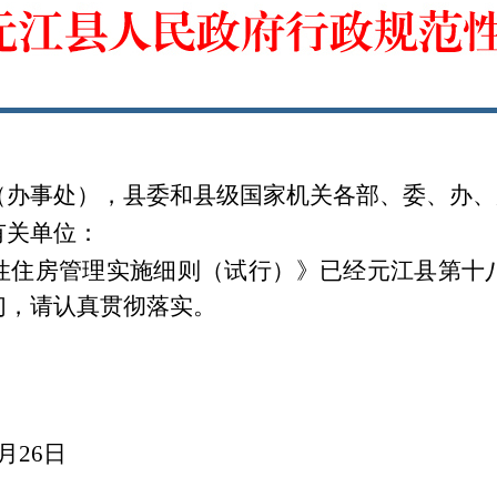
（办事处），县委和县级国家机关各部、委、办、
有关单位：
性住房管理实施细则（试行）》
已经元江县第十
们，请认真贯彻落实。
月
26
日