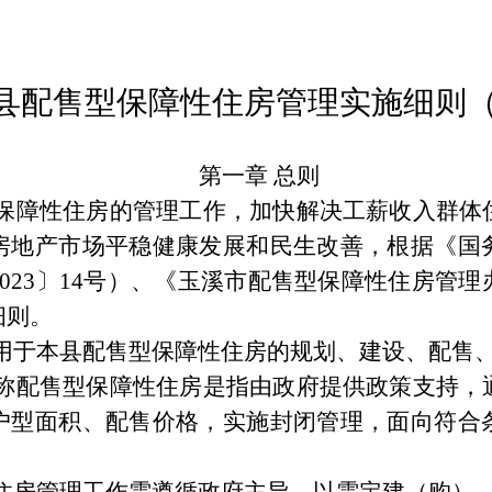
县配售型保障性住房管理
实施细则
第一章
总则
保障性住房的管理工作，
加快解决工薪收入群体
房地产市场平稳健康发展和民生改善
，根据《国
023
〕
14
号）
、《玉溪市配售型保障性住房管理
细则
。
用于本县配售型保障性住房的规划、建设、配售
称配售型保障性住房是指由政府提供政策支持，
户型面积、
配售
价格，实施封闭管理，面向符合