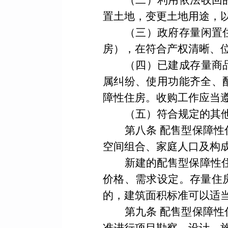
（二）利用依法收回
置土地，变更土地用途，
（三）政府存量闲置
房），在符合产权清晰、
（四）已建成存量商
属纠纷、使用功能齐全、
障性住房。收购工作应当
（五）符合规定的其
第八条
配售型保障性
空间组合、家庭人口及构
新建的配售型保障性
价格、需求设定。存量住
的，建筑面积标准可以适
第九条
配售型保障性