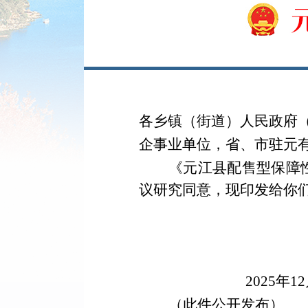
各乡镇（街道）人民政府
企事业单位，省、市驻元
《元江县配售型保障
议研究同意，
现印发给你
2025
年
12
（此件公开发布）