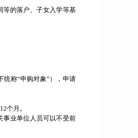
同等的落户、子女入学等基
。
下统称
“
申购对象
”
），申请
12
个月。
关事业单位人员可以不受前