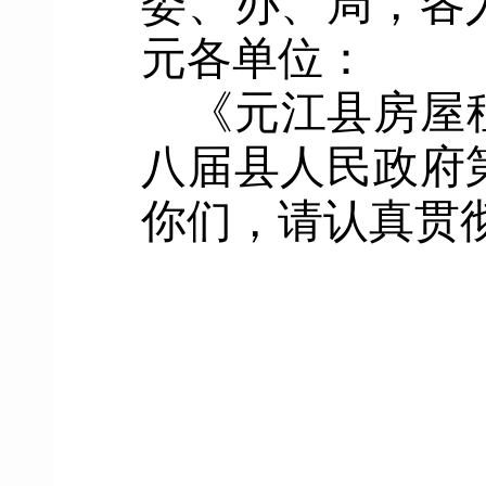
委、办、局，各
元
各
单位
：
《
元江县
房屋
八届县人民政府
你们，请认真贯