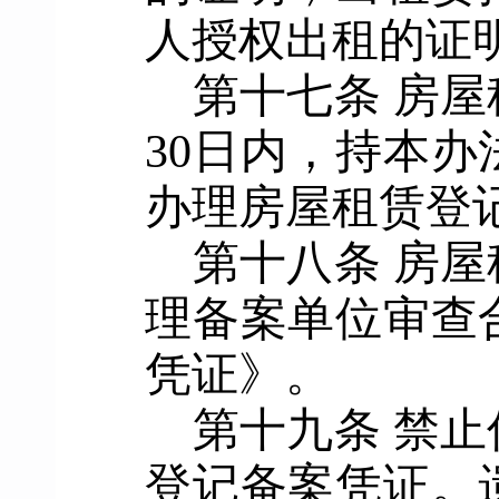
人授权出租的证
第十七条
房屋
30
日内，持本办
办理房屋租赁登
第
十八
条
房屋
理备案单位
审查
凭证
》
。
第十九条
禁止
登记备案凭证。