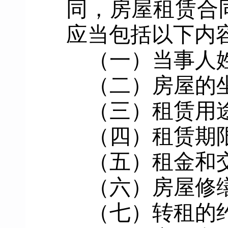
同，房屋租赁合
应当包括以下内
（一）
当事人
（二）
房屋的
（三）
租赁用
（四）
租赁期
（五）
租金
和
（六）
房屋修
（七）
转租的