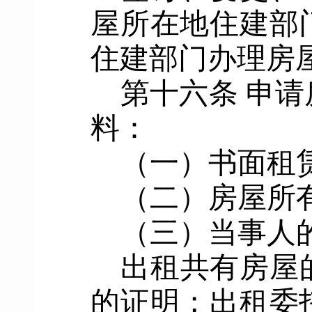
屋所在地
住建
部
住建部门办理房
第十六条
申请
料
：
（一）
书面租
（二）
房屋所
（三）
当事人
出租共有房屋
的证明
；
出租委