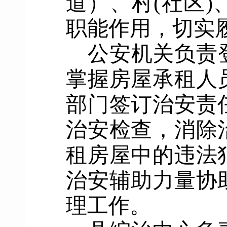
道）、村
(
社区
)
职能作用，切实
公安
机关
负责
掌握房屋承租人
部门签订治安责
治安检查，消除
租房屋中的违法
治安辅助力量协
理工作。