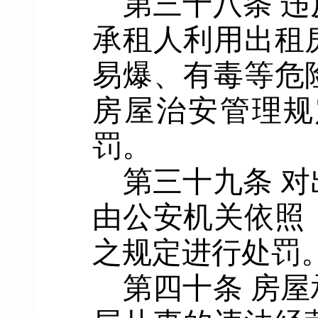
第三十八条
违
承租人利用出租
易爆、有毒等危
房屋治安管理规
罚
。
第三十九条
对
由
公安机关
依照
之规定进行
处罚
第四十条
房屋