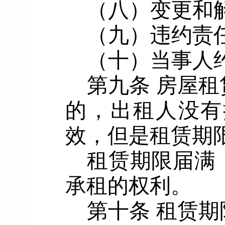
（八）
变更和
（九）
违约责
（十）
当事人
第
九
条
房屋租
的，
出租人没有
效，但是租赁期
租赁期限届满
承租的权利。
第十条
租赁期