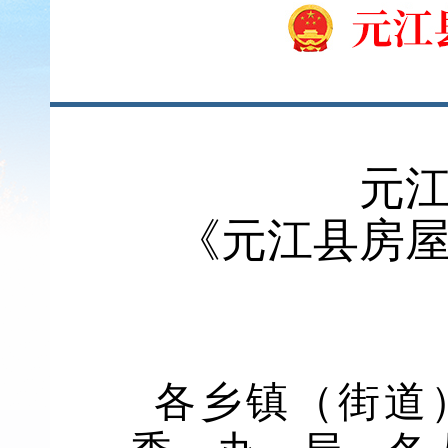
元
《
元江县
房
各乡镇（街道