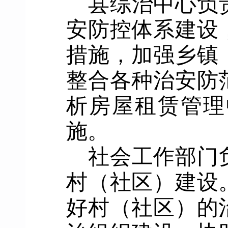
县
综治
中心
负
安防控体系建设
措施
，
加强乡镇
整合各种治安防
析
房屋租赁
管理
施。
社会工作部门
村（社区）
建设
好
村（社区）
的