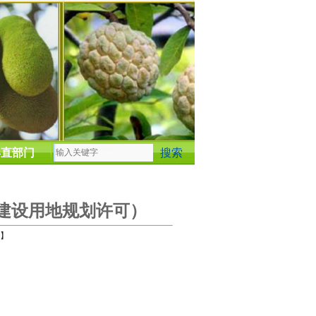
县直部门
建设用地规划许可）
】