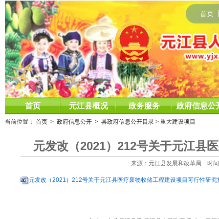
首页
首页
元江县概况
政务服务
政府信息公
当前位置：
首页
>
政府信息公开
>
县政府信息公开目录
>
重大建设项目
元发改（2021）212号关于元江
来源：元江县发展和改革局 时间：202
元发改（2021）212号关于元江县医疗废物收储工程建设项目可行性研究报