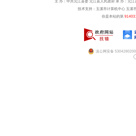
主 办：中共元江县委 元江县人民政府 承 办：元江县
技术支持：玉溪市计算机中心 玉溪市电信
你是本站的第
91403
滇公网安备 5304280200