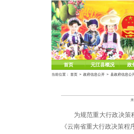
首页
元江县概况
政
当前位置：
首页
>
政府信息公开
>
县政府信息公
来
为规范重大行政决策
《云南省重大行政决策程