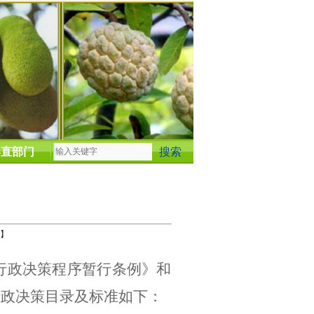
县直部门
】
行政决策程序暂行条例》和
行政决策目录及标准如下：