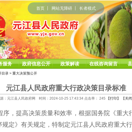
首页
网站无障碍
长者模式
务服务
政府信息公开
政策解读
在线咨询留言
开目录
>
重大决策预公开
元江县人民政府重大行政决策目录标准
源：元江县人民政府网 时间：2024-10-25 17:43:34 点击率：
245
【打印】
【关闭
程序，提高决策质量和效率，根据国务院《重大
序规定》有关规定，特制定元江县人民政府重大