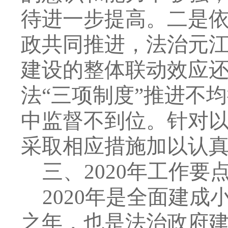
待进一步提高。二是
政共同推进，法治元
建设的整体联动效应
法
“
三项制度
”
推进不均
中监督不到位。针对
采取相应措施加以
认
三、
2020
年工作要
2020
年是全面建成
之年，也是法治政府