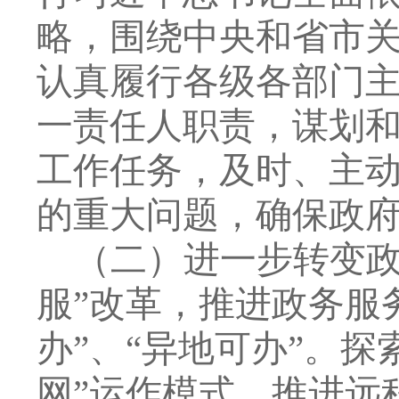
略，围绕中央和省市
认真履行各级各部门
一责任人职责，谋划
工作任务，及时、主
的重大问题，确保政
（二）进一步转变
服
”
改革，推进政务服
办
”
、
“
异地可办
”
。探
网
”
运作模式，推进远