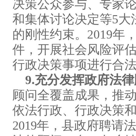
决策公众参与、专家
和集体讨论决定
等
5
大
的刚性约束。
2019
年
件，开展社会风险评
行政决策事项进行合
9.
充分
发挥政府法律
顾问全覆
盖成果，推
依法行政、行政决策
2019
年，县政府聘请