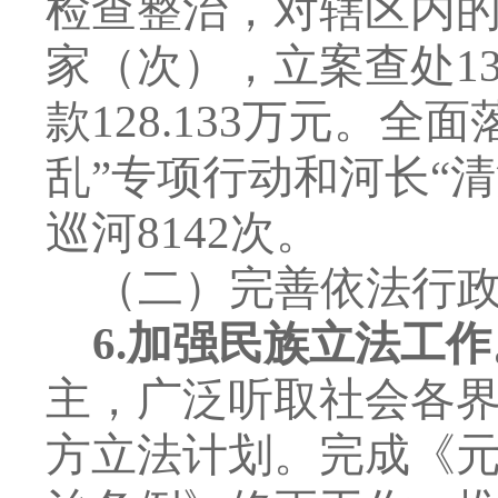
检查整治，对辖区内
家（次），立案查处
1
款
128.133
万元。全面
乱
”
专项行动和河长
“
清
巡河
8142
次。
（二）完善依法行
6.
加强民族立法工作
主，广泛听取社会各
方立法计划。
完成
《