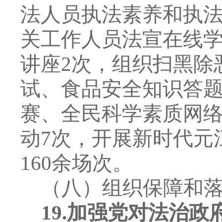
法人员执法素养和执
关
工作人员法宣在线
讲座
2
次，组织扫黑除
试、食品安全知识答
赛、全民科学素质网
动
7
次，开展新时代元
160
余场次。
（八）组织保障和
19.
加强党对法治政