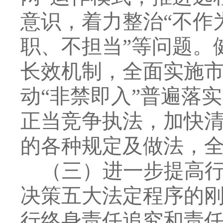
意识，着力整治
“
不作
职、不担当
”
等问题。
长效机制，全面实施
动
“
非禁即入
”
普遍落实
正当竞争执法，加快
的各种规定
及
做法，
（三）
进一步提高
决策
五大法定程序的
行终身责任追究和责