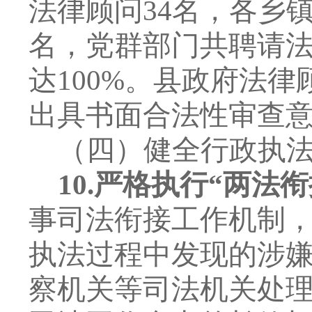
法律顾问
34
名，各乡
名，党群部门共聘请
达
100%
。县政府法律
出具书面合法性审查
（四）健全行政执
10.
严格执行
“
两法衔
事司法衔接工作机制
执法过程中发现
的
涉
察机关等司法机关处