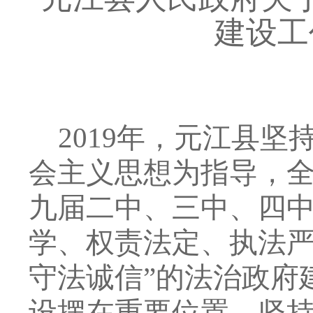
建设工
2019
年，元江县坚
会主义思想为指导，
九届二中、三中、四
学、权责法定、执法
守法诚信
”
的法治政府
设摆在重要位置，坚