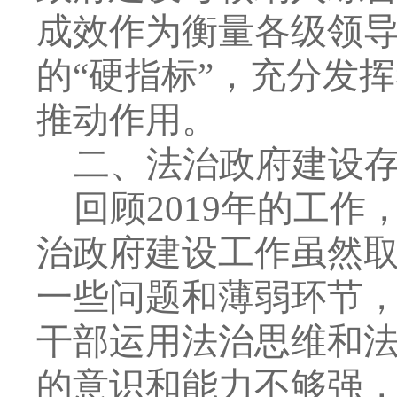
成效作为衡量各级领
的
“
硬指标
”
，充分发挥
推动作用。
二、法治政府建设
回顾
2019
年的工作
治政府建设工作虽然
一些问题和薄弱环节
干部运用法治思维和
的意识和能力不
够
强