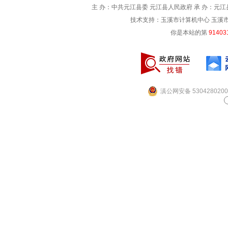
主 办：中共元江县委 元江县人民政府 承 办：元江县
技术支持：玉溪市计算机中心 玉溪市电信
你是本站的第
91403
滇公网安备 5304280200