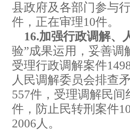
县政府及各部门参与
件，正在审理
10
件。
16.
加强行政调解、
验
”
成果运用，妥善调
受理行政调解案件
149
人民调解委员会排查
557
件，受理调解民间
件，防止民转刑案件
1
2006
人。