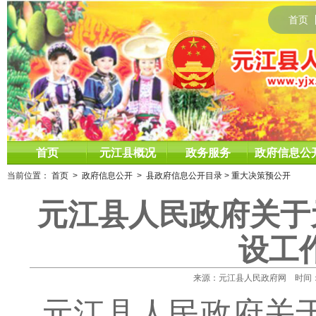
首页
首页
元江县概况
政务服务
政府信息公
当前位置：
首页
>
政府信息公开
>
县政府信息公开目录
>
重大决策预公开
元江县人民政府关于
设工
来源：元江县人民政府网 时间：2020
元江县人民政府关