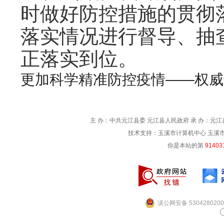
时做好防控措施的贯彻
落实情况进行督导、抽
正落实到位。
更加科学精准防控疫情——权威
主 办：中共元江县委 元江县人民政府 承 办：元江县
技术支持：玉溪市计算机中心 玉溪市电信
你是本站的第
91403
滇公网安备 5304280200