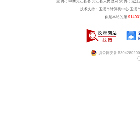
主 办：中共元江县委 元江县人民政府 承 办：元江县
技术支持：玉溪市计算机中心 玉溪市电信
你是本站的第
91403
滇公网安备 5304280200