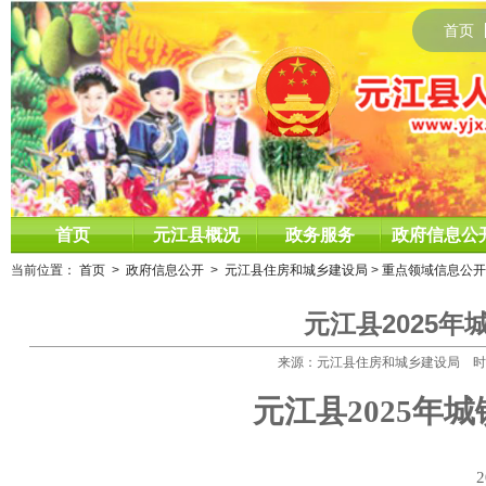
首页
首页
元江县概况
政务服务
政府信息公
当前位置：
首页
>
政府信息公开
>
元江县住房和城乡建设局
>
重点领域信息公开
元江县2025
来源：元江县住房和城乡建设局 时间：20
元江县
2025
年城
2