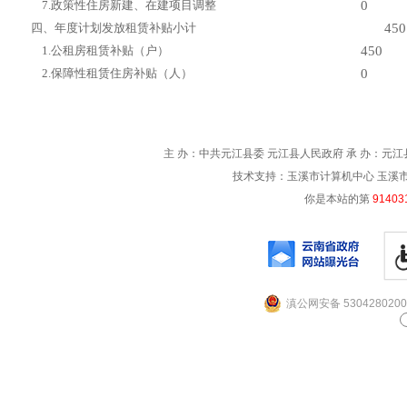
7.
政策性住房新建、在建项目调整
0
四、年度计划发放租赁补贴小计
450
1.
公租房租赁补贴（户）
450
2.
保障性租赁住房补贴（人）
0
主 办：中共元江县委 元江县人民政府 承 办：元江县
技术支持：玉溪市计算机中心 玉溪市电信
你是本站的第
91403
滇公网安备 5304280200