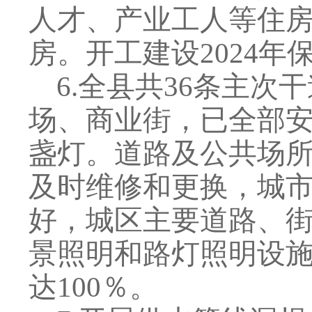
人才、产业工人等住
房。开工建设
2024
年
6
.
全县共
36
条主次干
场、商业街，已全部
盏灯。道路及公共场
及时维修和更换，城
好，城区主要道路、
景照明和路灯照明设
达
100
％。