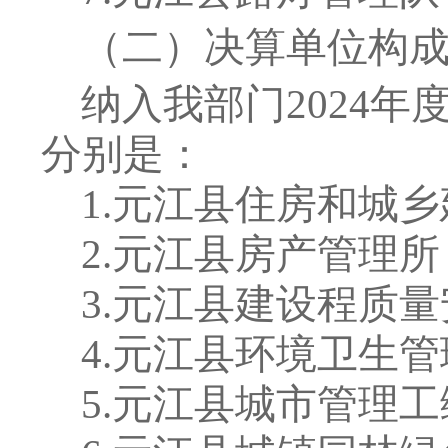
（二）决算单位构
纳入
我
部门
2024
年
分别是：
1.
元江县住房和城乡
2.
元江县房产管理所
3.
元江县建设程质量
4.
元江县环境卫生管
5.
元江县城市管理工