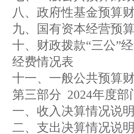
八
、政府性基金预算
九、国有资本经营预
十
、
财政拨款
“
三公
”
经
经费情况表
十一、一般公共预算
第三部
分
2024
年度部
一、收入决算情况说
二、支出决算情况说