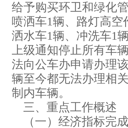
给予购买环卫和绿化
喷洒车
1
辆、路灯高空
洒水车
1
辆、冲洗车
1
上级通知停止所有车
法向公车办申请办理
辆至今都无法办理相
制内车辆。
三、重点工作概述
（一）
经济指标完