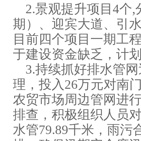
2
.
景观提升项目
4
个
,
期）、迎宾大道、引
目前四个项目一期工
于建设资金缺乏，计划
3
.
持续抓好排水管网
理，投入
26
万元对南
农贸市场周边管网进
排查，积极组织人员
水管
79.89
千米，雨污