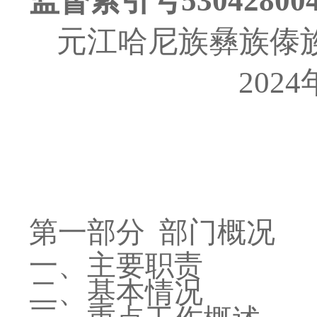
监督索引号
53042800
元江哈尼族彝族傣
2024
第一部分
部门
概况
一、主要职
责
二、
基本情况