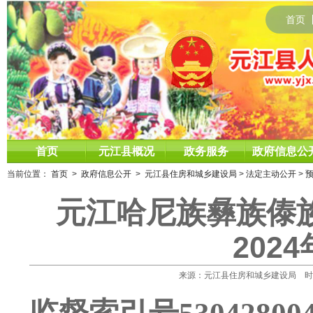
首页
首页
元江县概况
政务服务
政府信息公
当前位置：
首页
>
政府信息公开
>
元江县住房和城乡建设局
>
法定主动公开
>
元江哈尼族彝族傣
202
来源：元江县住房和城乡建设局 时间：20