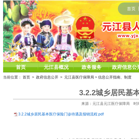
首页
首页
元江县概况
政务服务
政府信息公
当前位置：
首页
>
政府信息公开
>
元江县医疗保障局
>
信息公开指南、制度
3.2.2城乡居民
来源：元江县元江医疗保障局 时间：202
3.2.2城乡居民基本医疗保险门诊待遇及报销流程.pdf