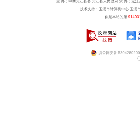
主 办：中共元江县委 元江县人民政府 承 办：元江县
技术支持：玉溪市计算机中心 玉溪市电信
你是本站的第
91403
滇公网安备 5304280200