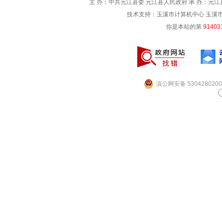
主 办：中共元江县委 元江县人民政府 承 办：元江县
技术支持：玉溪市计算机中心 玉溪市电信
你是本站的第
91403
滇公网安备 5304280200