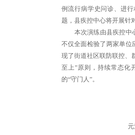
例流行病学史问诊、进行
题，县疾控中心将开展针
本次演练由县疾控中
不仅全面检验了两家单位
现了街道社区联防联控、
至上
”
原则，持续常态化
的
“
守门人
”
。
元江县卫生