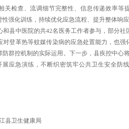
相关检查、流调细节完整性、信息传递效率等
对性强化训练，持续优化应急流程、提升整体响
心和县中医院的共
42
名医务工作者参与，部分社
应对登革热等蚊媒传染病的应急处置能力，也强
群防群控机制的实际运用。下一步，县疾控中心
开展应急演练，不断织密筑牢公共卫生安全防
健康局