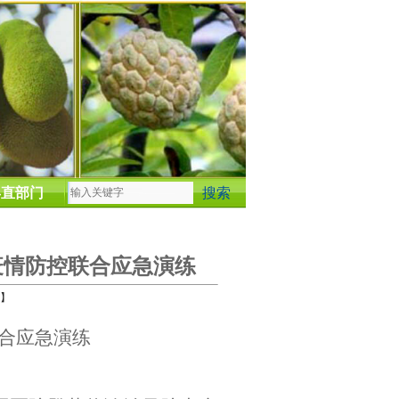
县直部门
疫情防控联合应急演练
】
合应急演练