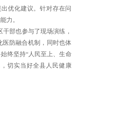
提出优化建议。针对存在问
应能力。
区干部也参与了现场演练，
化医防融合机制，同时也体
将始终坚持
“
人民至上、生命
线，切实当好全县人民健康