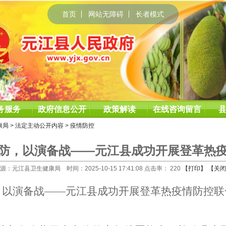
首页
网站无障碍
长者模式
务服务
政府信息公开
政策解读
在线咨询留言
康局
>
法定主动公开内容
>
疫情防控
防，以演备战——元江县成功开展登革热
源：元江县卫生健康局 时间：2025-10-15 17:41:08 点击率：
220
【打印】
【关闭
，以演备战
——
元江县成功开展登革热疫情防控联