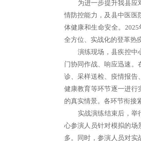
为进一步提升我县应
情防控能力，及县中医医
体健康和生命安全。
2025
全方位、实战化的登革热
演练现场，县疾控中
门协同作战、响应迅速。
诊、采样送检、疫情报告
健康教育等环节逐一进行
的真实情景。各环节衔接
实战演练结束后，举
心参演人员针对模拟的场
多。同时，参演人员对实