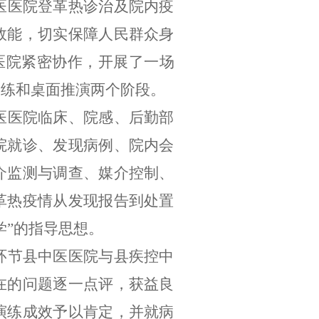
医医院登革热诊治及院内疫
效能，切实保障人民群众身
医院紧密协作，开展了一场
演练和桌面推演两个阶段。
医医院临床、院感、后勤部
院就诊、发现病例、院内会
介监测与调查、媒介控制、
革热疫情从发现报告到处置
学
”
的指导思想。
环节县中医医院与县疾控中
在的问题逐一点评，获益良
演练成效予以肯定，并就病