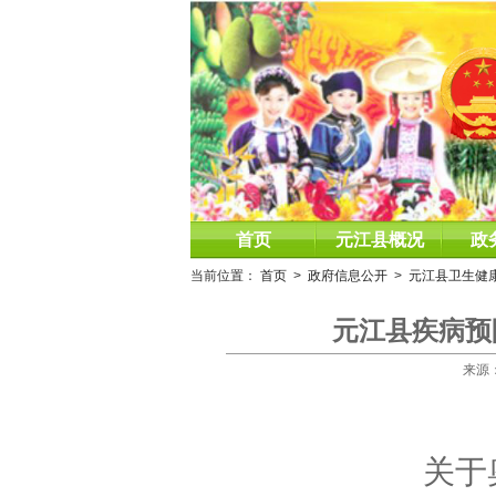
首页
元江县概况
政
当前位置：
首页
>
政府信息公开
>
元江县卫生健
元江县疾病预
来源：
关于