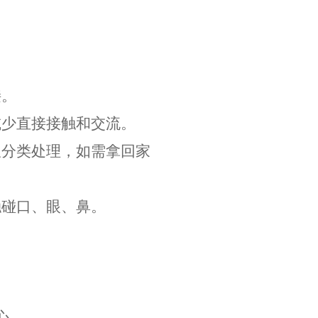
接。
减少直接接触和交流。
圾分类处理，如需拿回家
触碰口、眼、鼻。
心