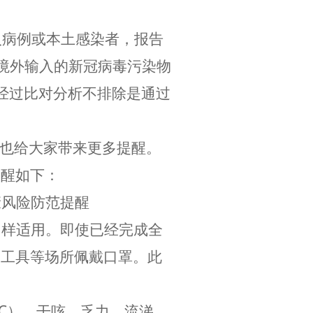
入病例或本土感染者，报告
境外输入的新冠病毒污染物
经过比对分析不排除是通过
也给大家带来更多提醒。
提醒如下：
康风险防范提醒
同样适用。即使已经完成全
通工具等场所佩戴口罩。此
℃
）、干咳、乏力、流涕、