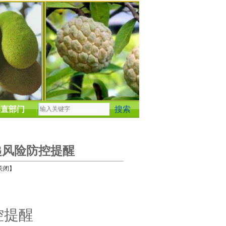
县直部门
递风险防控提醒
关闭】
控提醒