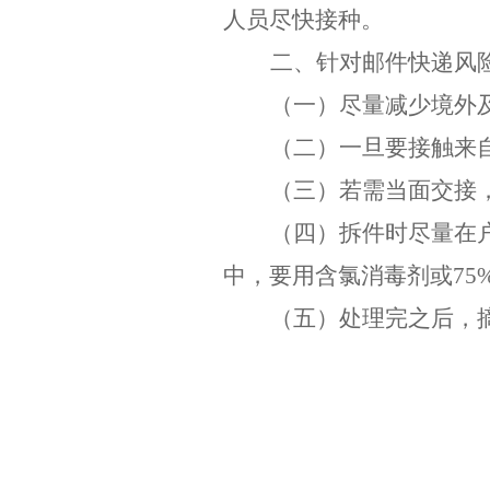
人员尽快接种。
二、针对邮件快递风
（一）
尽量减少境外
（二）
一旦要接触来
（三）
若需当面交接
（四）
拆件时尽量在
中，要用含氯消毒剂或
75
（五）
处理完之后，