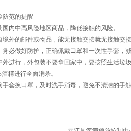
险防范的提醒
及国内中高风险地区商品，降低接触的风险。
自境外的邮件或物品，能无接触交接就无接触交
，务必做好防护，正确佩戴口罩和一次性手套，
户外进行，外包装不要拿回家中，要按照生活垃
%
酒精进行全面消杀。
摘手套换口罩，及时洗手消毒，避免不清洁的手
元江县疾病预防控制中