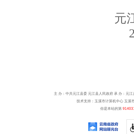
元
主 办：中共元江县委 元江县人民政府 承 办：元江县
技术支持：玉溪市计算机中心 玉溪市电信
你是本站的第
91403