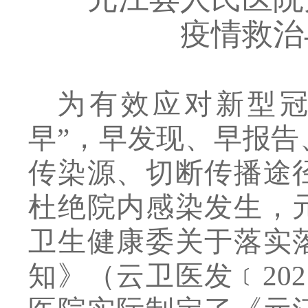
疫情
救治
为有效
应对新型
早”
，早发现、早报告
传染源、切断传播途
杜绝院内感染发生，
卫生健康委关于落实
知》
（
云卫医发﹝
202