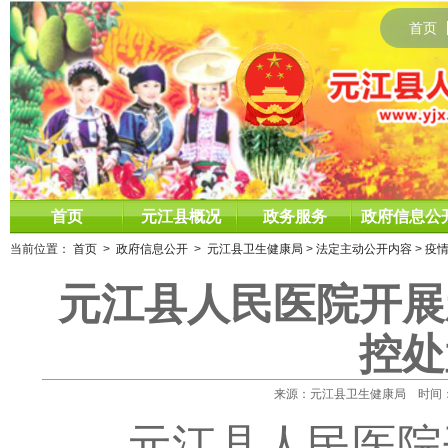
首页
首页
元江县概况
政务服务
政府信息公
当前位置：
首页
>
政府信息公开
>
元江县卫生健康局
>
法定主动公开内容
>
疫
元江县人民医院开展
控处
来源：元江县卫生健康局 时间：2021
元江县人民
医院