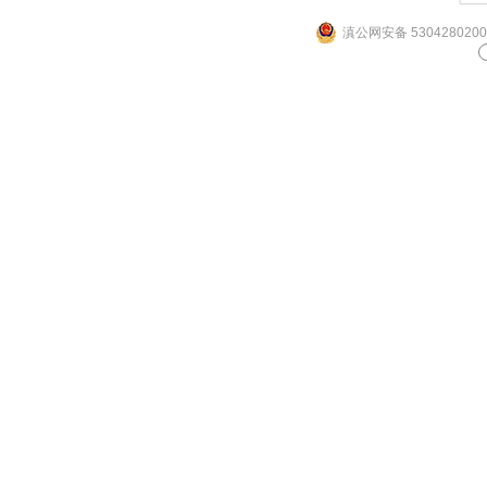
滇公网安备 5304280200