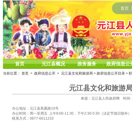
首页
首页
元江县概况
政务服务
政府信息公
当前位置：
首页
>
政府信息公开
>
元江县文化和旅游局
>
政府信息公开目录
>
元江县文化和旅游
来源：元江县人民政府网 时间：2025
办公地址：元江县凤凰路10号
办公时间：周一至周五 上午8:00-11:30，下午2:30-5:30（法定节假日除外）
联系方式：0877-6011233