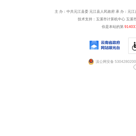
主 办：中共元江县委 元江县人民政府 承 办：元江县
技术支持：玉溪市计算机中心 玉溪市电信
你是本站的第
91403
滇公网安备 5304280200