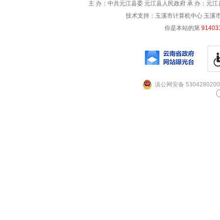
主 办：中共元江县委 元江县人民政府 承 办：元江县
技术支持：玉溪市计算机中心 玉溪市电信
你是本站的第
91403
滇公网安备 5304280200