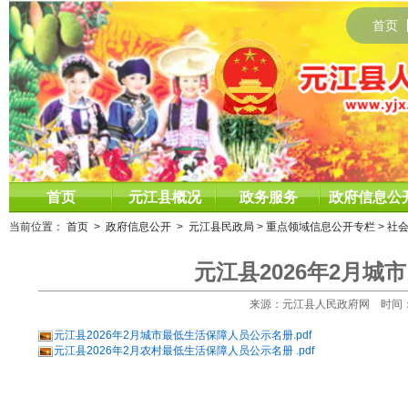
首页
首页
元江县概况
政务服务
政府信息公
当前位置：
首页
>
政府信息公开
>
元江县民政局
>
重点领域信息公开专栏
>
社
元江县2026年2月
来源：元江县人民政府网 时间：2026
元江县2026年2月城市最低生活保障人员公示名册.pdf
元江县2026年2月农村最低生活保障人员公示名册 .pdf