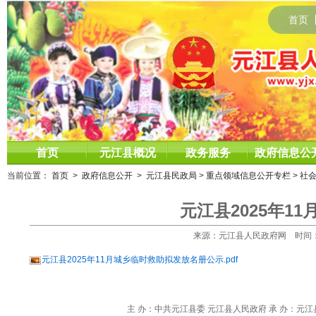
首页
首页
元江县概况
政务服务
政府信息公
当前位置：
首页
>
政府信息公开
>
元江县民政局
>
重点领域信息公开专栏
>
社
元江县2025年1
来源：元江县人民政府网 时间：2025
元江县2025年11月城乡临时救助拟发放名册公示.pdf
主 办：中共元江县委 元江县人民政府 承 办：元江县