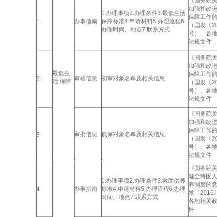
《国务院
加强和改
1.办理事项2.办理条件3.最低生活
保障工作
1
办事指南
保障标准4.申请材料5.办理流程6.
（国发〔20
办理时间、地点7.联系方式
号）、各
法规文件
《国务院
加强和改
最低生
保障工作
2
审核信息
初审对象名单及相关信息
活 保障
（国发〔20
号）、各
法规文件
《国务院
加强和改
保障工作
审批信息
低保对象名单及相关信息
3
（国发〔20
号）、各
法规文件
《国务院
健全特困
1.办理事项2.办理条件3.救助供养
养制度的
4
办事指南
标准4.申请材料5.办理流程6.办理
发〔2016
时间、地点7.联系方式
各地相关
件