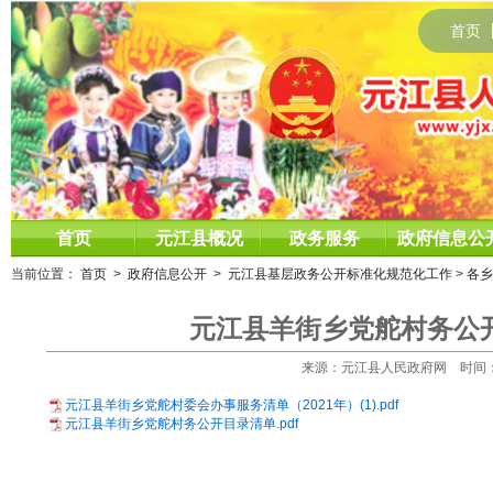
首页
首页
元江县概况
政务服务
政府信息公
当前位置：
首页
>
政府信息公开
>
元江县基层政务公开标准化规范化工作
>
各乡
元江县羊街乡党舵村务公开
来源：元江县人民政府网 时间：2021
元江县羊街乡党舵村委会办事服务清单（2021年）(1).pdf
元江县羊街乡党舵村务公开目录清单.pdf