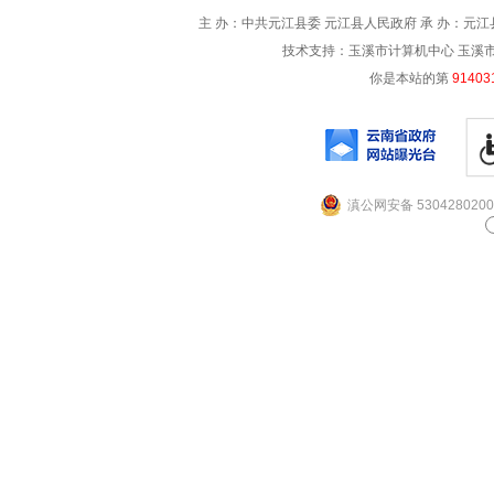
主 办：中共元江县委 元江县人民政府 承 办：元江县
技术支持：玉溪市计算机中心 玉溪市电信
你是本站的第
91403
滇公网安备 5304280200