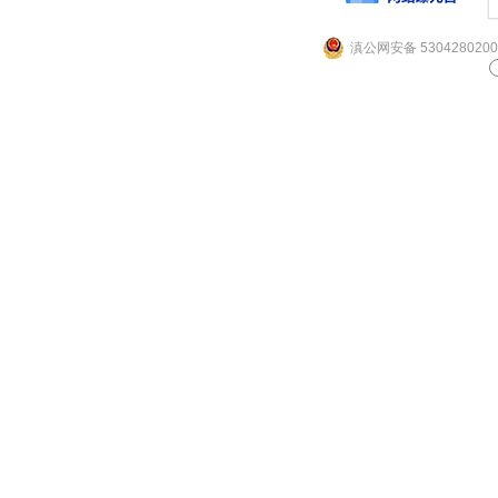
滇公网安备 5304280200