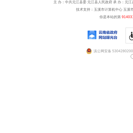
主 办：中共元江县委 元江县人民政府 承 办：元江县
技术支持：玉溪市计算机中心 玉溪市电信
你是本站的第
91403
滇公网安备 5304280200