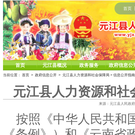
首页
首页
元江县概况
政务服务
政府信息公
当前位置：
首页
>
政府信息公开
>
元江县人力资源和社会保障局
>
信息公开指南
元江县人力资源和社会
来源：元江县人民政府网 时
按照《中华人民共和
《条例》）和《云南省