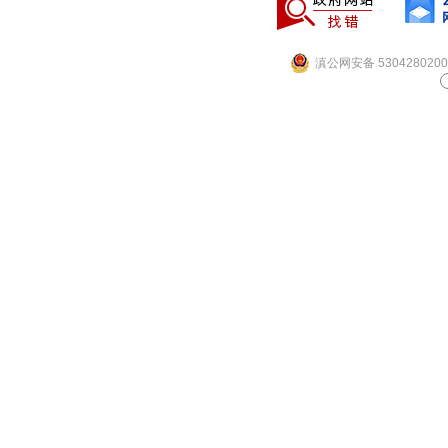
滇公网安备 5304280200