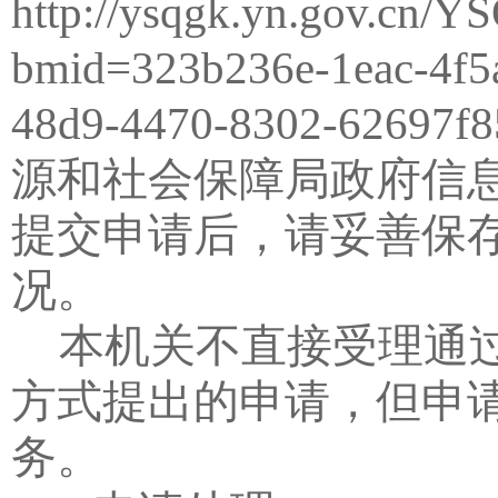
http://ysqgk.yn.gov.cn
bmid=323b236e-1eac-4f5
48d9-4470-8302-62697f8
源和社会保障局政府信
提交申请后，请妥善保
况。
本机关不直接受理通
方式提出的申请，但申
务。