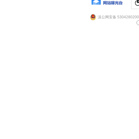
滇公网安备 5304280200