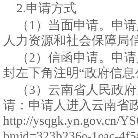
2.
申请方式
（
1
）当面申请。申请
人力资源和社会保障局
（
2
）信函申请。申请
封左下角注明
“
政府信息
（
3
）云南省人民政府
请：申请人进入云南省
http://ysqgk.yn.gov.cn
bmid=323b236e-1eac-4f5