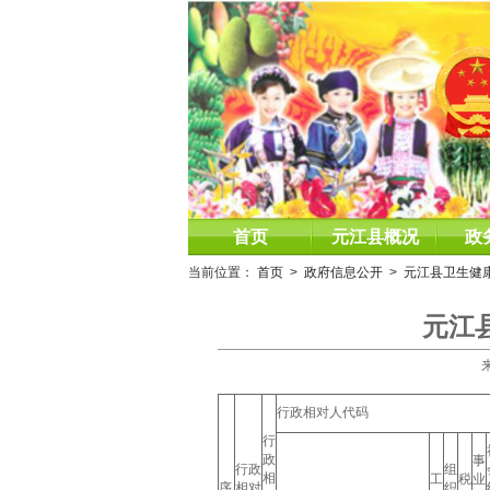
首页
元江县概况
政
当前位置：
首页
>
政府信息公开
>
元江县卫生健
元江县
行政相对人代码
行
政
事
行政
组
相
工
税
业
序
相对
织