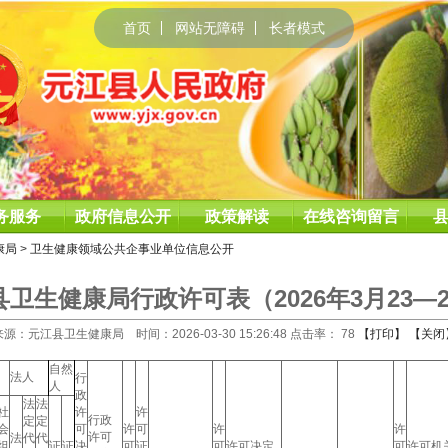
首页
网站无障碍
长者模式
务服务
政府信息公开
政策解读
在线咨询留言
康局
>
卫生健康领域公共企事业单位信息公开
卫生健康局行政许可表（2026年3月23—
来源：元江县卫生健康局 时间：2026-03-30 15:26:48 点击率：
78
【打印】
【关闭
自然
法人
行
人
政
法
法
社
许
许
行政
定
定
会
可
许
可
许
许
许可
法
代
代
组
证
证
决
可
证
可
许可决定
可
许可机