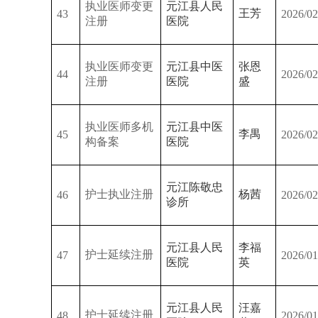
执业医师变更
元江县人民
王芳
43
2026/02
注册
医院
执业医师变更
元江县中医
张恩
44
2026/02
注册
医院
盛
执业医师多机
元江县中医
李禺
45
2026/02
构备案
医院
元江陈敬忠
护士执业注册
杨茜
46
2026/02
诊所
元江县人民
李福
护士延续注册
47
2026/01
医院
英
元江县人民
汪嘉
护士延续注册
48
2026/01