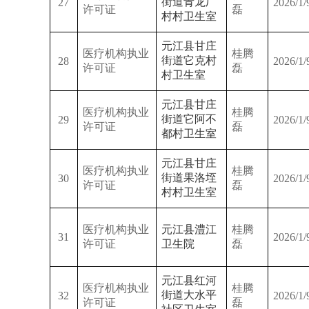
街道青龙厂
27
2026/1/
许可证
磊
村村卫生室
元江县甘庄
医疗机构执业
桂腾
街道它克村
28
2026/1/
许可证
磊
村卫生室
元江县甘庄
医疗机构执业
桂腾
街道它阿不
29
2026/1/
许可证
磊
都村卫生室
元江县甘庄
医疗机构执业
桂腾
街道果洛垤
30
2026/1/
许可证
磊
村村卫生室
医疗机构执业
元江县澧江
桂腾
31
2026/1/
许可证
卫生院
磊
元江县红河
医疗机构执业
桂腾
街道大水平
32
2026/1/
许可证
磊