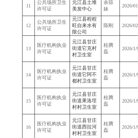
公共场所卫生
元江县土堆
余琼
11
2026/01
许可证
美发中心
妹
元江县程程
公共场所卫生
12
旺自来水有
陈刚
2026/02
许可证
限公司
元江县甘庄
医疗机构执业
桂腾
街道它克村
13
2026/1/
许可证
磊
村卫生室
元江县甘庄
医疗机构执业
桂腾
街道它阿不
14
2026/1/
许可证
磊
都村卫生室
元江县甘庄
医疗机构执业
桂腾
街道果洛垤
15
2026/1/
许可证
磊
村村卫生室
元江县甘庄
医疗机构执业
桂腾
街道西拉河
16
2026/1/
许可证
磊
村村卫生室