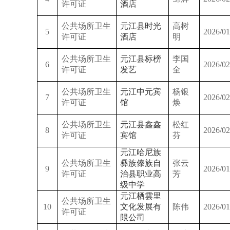
许可证
酒店
公共场所卫生
元江县时光
高树
5
2026/01
许可证
酒店
明
公共场所卫生
元江县标榜
李国
6
2026/02
许可证
发艺
全
公共场所卫生
元江中元宾
杨银
7
2026/02
许可证
馆
焕
公共场所卫生
元江县鑫鑫
松红
8
2026/02
许可证
宾馆
芬
元江哈尼族
公共场所卫生
彝族傣族自
张云
9
2026/01
许可证
治县职业高
芳
级中学
元江栖雲里
公共场所卫生
10
文化发展有
陈伟
2026/01
许可证
限公司