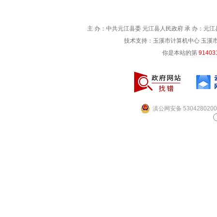
主 办：中共元江县委 元江县人民政府 承 办：元江县
技术支持：玉溪市计算机中心 玉溪市电信
你是本站的第
91403
滇公网安备 5304280200