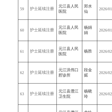
元江县人民
郑水
护士延续注册
59
2026/01
医院
仙
元江县人民
杨娟
护士延续注册
60
2026/01
医院
娟
元江县人民
护士延续注册
杨胜
61
2026/02
医院
元江洪伟口
段金
护士延续注册
62
2026/02
腔诊所
婼
元江县澧江
杨晓
护士延续注册
63
2026/02
卫生院
玲