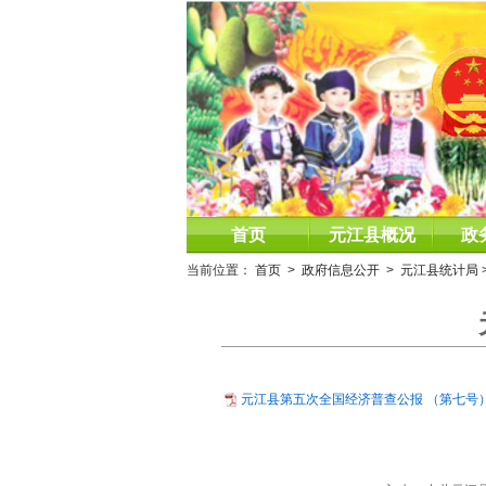
首页
元江县概况
政
当前位置：
首页
>
政府信息公开
>
元江县统计局
元江县第五次全国经济普查公报 （第七号）.