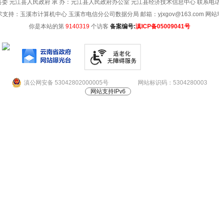
委 元江县人民政府 承 办：元江县人民政府办公室 元江县经济技术信息中心 联系电话：08
术支持：玉溪市计算机中心 玉溪市电信分公司数据分局 邮箱：yjxgov@163.com
网站
你是本站的第
9140319
个访客
备案编号:
滇ICP备05009041号
滇公网安备 53042802000005号
网站标识码：5304280003
网站支持IPv6