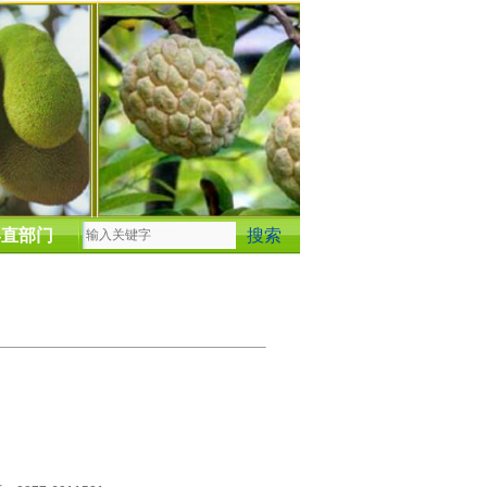
县直部门
）