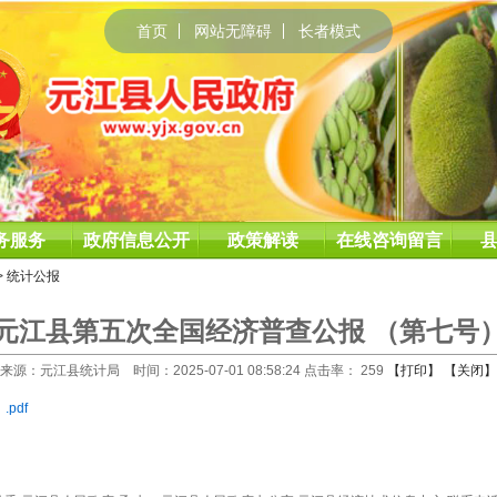
首页
网站无障碍
长者模式
务服务
政府信息公开
政策解读
在线咨询留言
>
统计公报
元江县第五次全国经济普查公报 （第七号
来源：元江县统计局 时间：2025-07-01 08:58:24 点击率：
259
【打印】
【关闭】
pdf