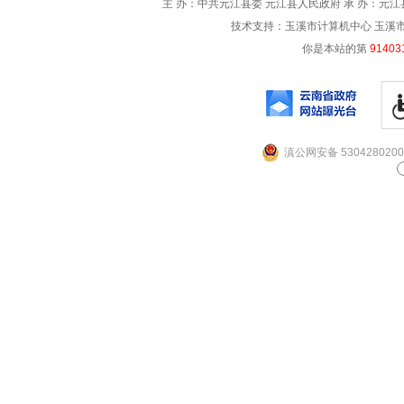
主 办：中共元江县委 元江县人民政府 承 办：元江县
技术支持：玉溪市计算机中心 玉溪市电信
你是本站的第
91403
滇公网安备 5304280200