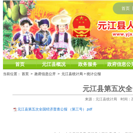
首页
首页
元江县概况
政务服务
政府信息公
当前位置：
首页
>
政府信息公开
>
元江县统计局
>
统计公报
元江县第五次全
来源：元江县统计局 时间：2025-
元江县第五次全国经济普查公报 （第三号）.pdf