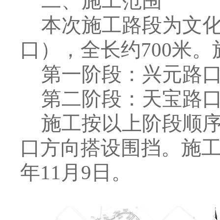
二、施工范围
本次施工路段为文
口），全长约
700
米。
第一阶段：兴元路
第二阶段：天宝路
施工按以上阶段顺
口方向搭设围挡。施
年
11
月
9
日。