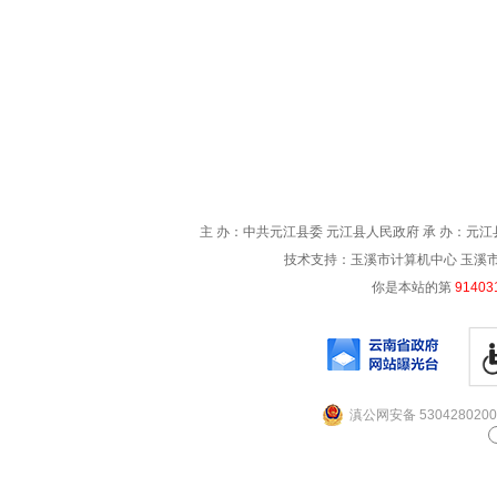
主 办：中共元江县委 元江县人民政府 承 办：元江县
技术支持：玉溪市计算机中心 玉溪市电信
你是本站的第
91403
滇公网安备 5304280200