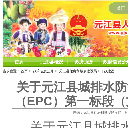
首页
首页
元江县概况
政务服务
政府信息公
当前位置：
首页
>
政府信息公开
>
元江县住房和城乡建设局
>
市政建设
关于元江县城排水防
（EPC）第一标段
来源：元江县住房和城乡建设局 时间：20
关于元江县城排