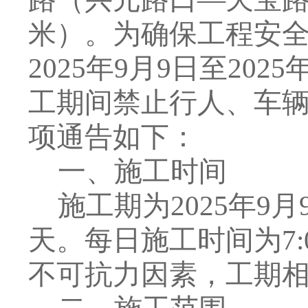
米）。为确保工程安
2025
年
9
月
9
日至
2025
工期间禁止行人、车
项通告如下：
一、施工时间
施工期为
2025
年
9
月
天。每日施工时间为
7:
不可抗力因素，工期