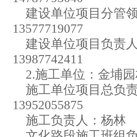
建设单位项目分管
13577719077
建设单位项目负责
13987742411
2.
施工单位
：
金埔园
施工单位项目总负
13952055875
施工负责
人
：
杨林
文化路段施工班组