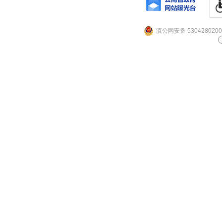
滇公网安备 5304280200