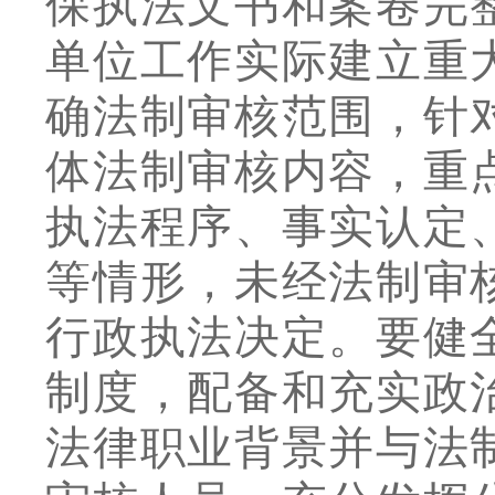
保执法文书和案卷完
单位工作实际建立重
确法制审核范围，针
体法制审核内容，重
执法程序、事实认定
等情形，未经法制审
行政执法决定。要健
制度，配备和充实政
法律职业背景并与法