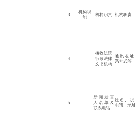
机构职
3
机构职责
机构职责
能
接收法院
通讯
地址
4
行政法律
系方式等
文书机构
新闻发言
姓名、职
5
人名单及
电话、地
联系电话