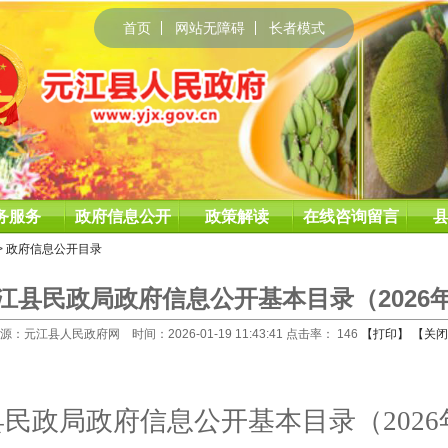
首页
网站无障碍
长者模式
务服务
政府信息公开
政策解读
在线咨询留言
>
政府信息公开目录
江县民政局政府信息公开基本目录（2026
源：元江县人民政府网 时间：2026-01-19 11:43:41 点击率：
146
【打印】
【关闭
县
民政局政府信息公开基本目录
（
2026