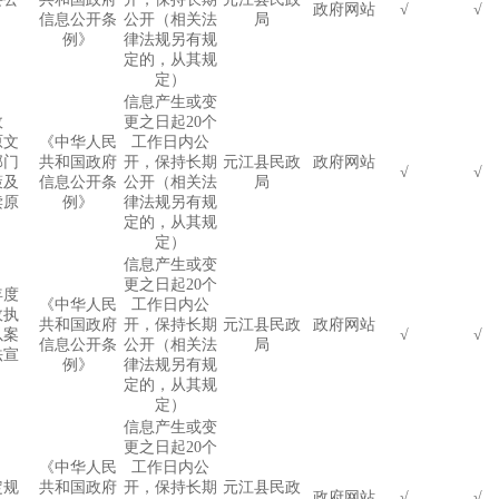
政府网站
√
√
信息公开条
公开（相关法
局
例》
律法规另有规
定的，从其规
定）
信息产生或变
政
更之日起
20
个
原文
《中华人民
工作日内公
部门
共和国政府
开，保持长期
元江县民政
政府网站
√
√
策及
信息公开条
公开（相关法
局
读原
例》
律法规另有规
定的，从其规
定）
信息产生或变
更之日起
20
个
年度
《中华人民
工作日内公
政执
共和国政府
开，保持长期
元江县民政
政府网站
以案
√
√
信息公开条
公开（相关法
局
法宣
例》
律法规另有规
定的，从其规
定）
信息产生或变
更之日起
20
个
《中华人民
工作日内公
定规
共和国政府
开，保持长期
元江县民政
政府网站
√
√