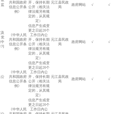
、依
共和国政府
开，保持长期
元江县民政
、监
政府网站
√
√
信息公开条
公开（相关法
局
例》
律法规另有规
定的，从其规
定）
信息产生或变
更之日起
20
个
定及
《中华人民
工作日内公
，党
共和国政府
开，保持长期
元江县民政
习中
政府网站
√
√
信息公开条
公开（相关法
局
学习
例》
律法规另有规
定的，从其规
定）
信息产生或变
更之日起
20
个
《中华人民
工作日内公
息公
共和国政府
开，保持长期
元江县民政
政府网站
√
√
信息公开条
公开（相关法
局
例》
律法规另有规
定的，从其规
定）
信息产生或变
更之日起
20
个
《中华人民
工作日内公
要公
共和国政府
开，保持长期
元江县民政