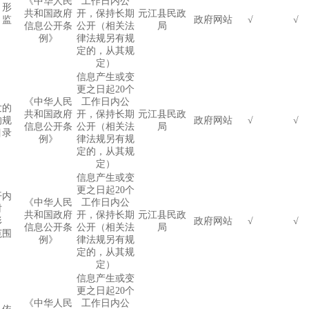
《中华人民
工作日内公
、形
共和国政府
开，保持长期
元江县民政
、监
政府网站
√
√
信息公开条
公开（相关法
局
例》
律法规另有规
定的，从其规
定）
信息产生或变
更之日起
20
个
《中华人民
工作日内公
发的
共和国政府
开，保持长期
元江县民政
的规
政府网站
√
√
信息公开条
公开（相关法
局
目录
例》
律法规另有规
定的，从其规
定）
信息产生或变
更之日起
20
个
开内
《中华人民
工作日内公
时
共和国政府
开，保持长期
元江县民政
形
政府网站
√
√
信息公开条
公开（相关法
局
范围
例》
律法规另有规
定的，从其规
定）
信息产生或变
更之日起
20
个
《中华人民
工作日内公