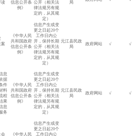
解读
信息公开条
公开（相关法
局
例》
律法规另有规
定的，从其规
定）
信息产生或变
更之日起
20
个
《中华人民
工作日内公
建
共和国政府
开，保持长期
元江县民政
提案
政府网站
√
√
信息公开条
公开（相关法
局
例》
律法规另有规
定的，从其规
定）
信息
信息产生或变
依据
更之日起
20
个
条件
《中华人民
工作日内公
材料
共和国政府
开，保持长期
元江县民政
政府网站
√
√
流程
信息公开条
公开（相关法
局
结果
例》
律法规另有规
信息
定的，从其规
服务
定）
信息产生或变
更之日起
20
个
社会
《中华人民
工作日内公