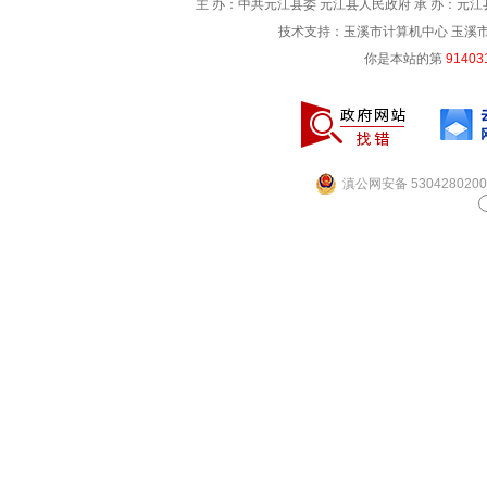
主 办：中共元江县委 元江县人民政府 承 办：元江县
技术支持：玉溪市计算机中心 玉溪市电信
你是本站的第
91403
滇公网安备 5304280200