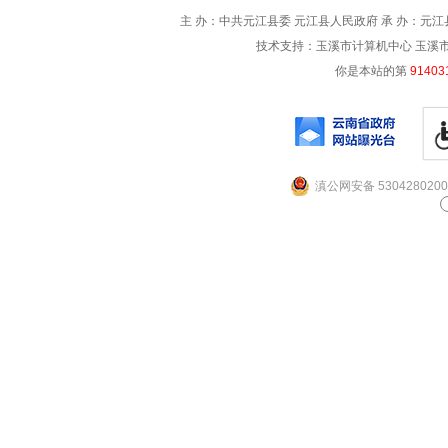
主 办：中共元江县委 元江县人民政府 承 办：元江县
技术支持：玉溪市计算机中心 玉溪市电信
你是本站的第
91403
滇公网安备 5304280200