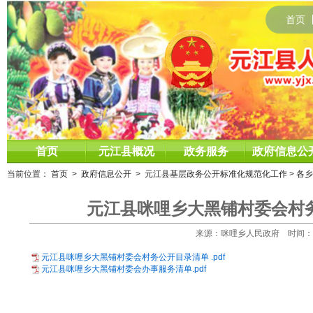
首页
首页
元江县概况
政务服务
政府信息公
当前位置：
首页
>
政府信息公开
>
元江县基层政务公开标准化规范化工作
>
各乡
元江县咪哩乡大黑铺村委会村务
来源：咪哩乡人民政府 时间：2021
元江县咪哩乡大黑铺村委会村务公开目录清单 .pdf
元江县咪哩乡大黑铺村委会办事服务清单.pdf