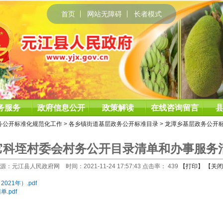
首页
网站无障碍
长者模式
务服务
政府信息公开
政策解读
在线咨询留言
务公开标准化规范化工作
>
各乡镇街道基层政务公开标准目录
>
龙潭乡基层政务公开
科垤村委会村务公开目录清单和办事服务清
源：元江县人民政府网 时间：2021-11-24 17:57:43 点击率：
439
【打印】
【关闭
21年）.pdf
.pdf