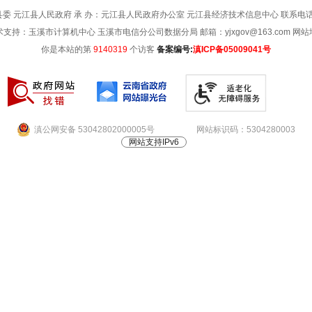
委 元江县人民政府 承 办：元江县人民政府办公室 元江县经济技术信息中心 联系电话：08
术支持：玉溪市计算机中心 玉溪市电信分公司数据分局 邮箱：yjxgov@163.com
网站
你是本站的第
9140319
个访客
备案编号:
滇ICP备05009041号
滇公网安备 53042802000005号
网站标识码：5304280003
网站支持IPv6