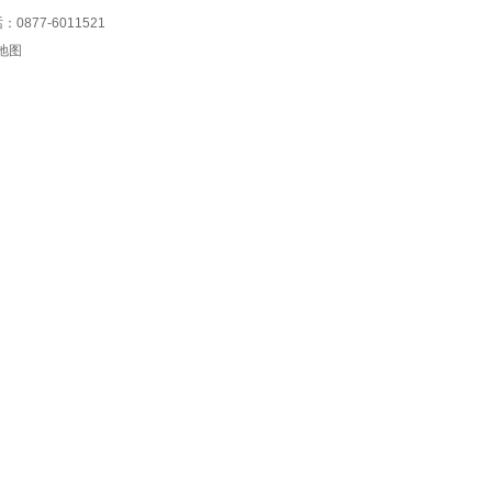
77-6011521
地图