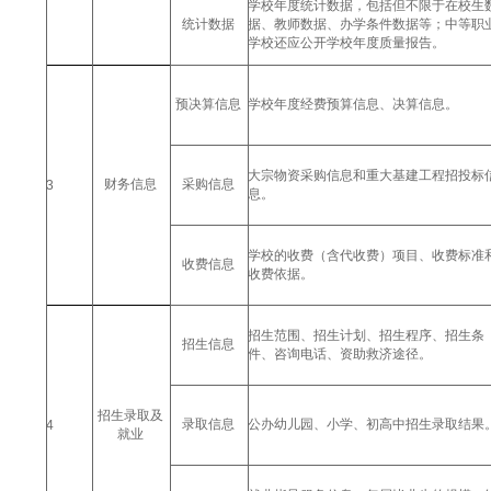
学校年度统计数据，包括但不限于在校生
统计数据
据、教师数据、办学条件数据等；中等职
学校还应公开学校年度质量报告。
预决算信息
学校年度经费预算信息、决算信息。
大宗物资采购信息和重大基建工程招投标
财务信息
采购信息
3
息。
学校的收费（含代收费）项目、收费标准
收费信息
收费依据。
招生范围、招生计划、招生程序、招生条
招生信息
件、咨询电话、资助救济途径。
招生录取及
录取信息
公办幼儿园、小学、初高中招生录取结果
4
就业