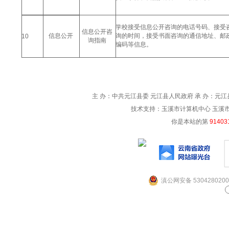
学校接受信息公开咨询的电话号码、接受
信息公开咨
信息公开
询的时间，接受书面咨询的通信地址、邮
10
询指南
编码等信息。
主 办：中共元江县委 元江县人民政府 承 办：元江县
技术支持：玉溪市计算机中心 玉溪市电信
你是本站的第
91403
滇公网安备 5304280200