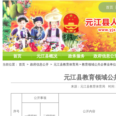
首页
首页
元江县概况
政务服务
政府信息公
当前位置：
首页
>
政府信息公开
>
元江县教育体育局
>
教育领域公共企事业单位
元江县教育领域公
来源：元江县教育体育局 时间：2025
公开事项
序号
公开内容