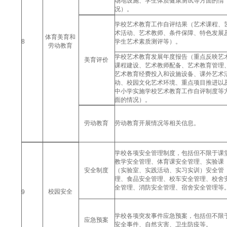
场地设施、学生体质健康测试等方面的情
况）。
学校艺术教育工作自评结果（艺术课程、
术活动、艺术教师、条件保障、特色发展
体育美育和
8
学生艺术素质测评等）。
劳动教育
学校艺术教育发展年度报告（重点反映艺
美育评价
课程建设、艺术教师配备、艺术教育管理
艺术教育经费投入和设施设备、课外艺术
动、校园文化艺术环境、重点项目推进以
中小学实施学校艺术教育工作自评制度等
面的情况）。
劳动教育
劳动教育开展情况等相关信息。
学校各项安全管理制度，包括但不限于课
教学安全管理、体育课安全管理、实验课
安全制度
（实验室、实践活动、实习实训）安全管
理、食品安全管理、校车安全管理、校舍
全管理、消防安全管理、宿舍安全管理等
校园安全
9
学校各项突发事件应急预案，包括但不限
应急预案
安全事件、自然灾害、卫生防疫等。