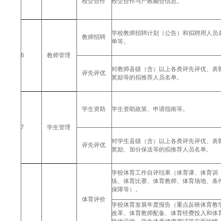
校企合作
校企合作与产教融合信息。
学校教师招聘计划（公告）和拟聘用人员
教师招聘
单等。
6
教师管理
对教师县级（含）以上各类评先评优、表
评先评优
奖励等的拟推荐人员名单。
学生资助
学生资助政策、申请指南等。
7
学生管理
对学生县级（含）以上各类评先评优、表
评先评优
奖励、加分保送等的拟推荐人员名单。
学校体育工作自评结果（体育课、体育训
练、体育比赛、体育教师、体育场地、条
保障等）。
体育评价
学校体育发展年度报告（重点反映体育教
改革、体育教师配备、体育经费投入和体