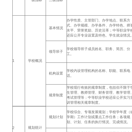
一级指标
二级指标
办学性质、主管部门、办学地点、联系方
式、办学规模、办学条件、办学特色、师
基本情况
水平、荣誉奖励、历史沿革；中等职业学
还应公开专业设置及特色、学生就业情况
学校领导班子成员姓名、职务、简历、分
领导班子
工。
1
学校概况
学校内设管理机构的名称、职能、联系电
机构设置
话。
学校现行有效的规章制度，包括但不限于
生管理、教师管理、财务管理、教学管理
规章制度
考试管理等；中等职业学校还应公开实习
训管理相关规章制度。
学校综合、专项发展规划；学校学年度（
规划计划
学期）工作计划或重点工作任务；各项规
划、计划、任务的执行情况、完成情况。
规划统计
2