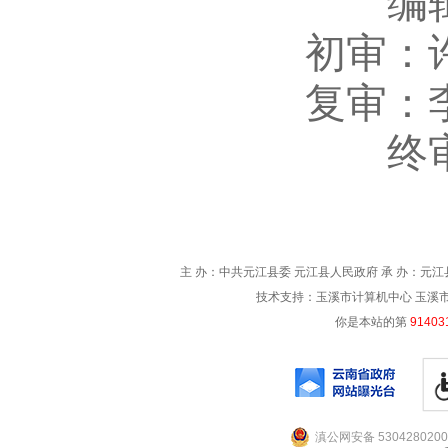
编
初审：
复审：
终
主 办：中共元江县委 元江县人民政府 承 办：元江县
技术支持：玉溪市计算机中心 玉溪市电信
你是本站的第
91403
滇公网安备 5304280200