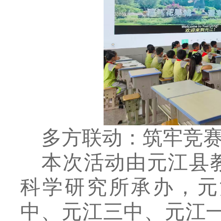
多方联动：筑牢竞
本次活动由元江县
科学研究所承办，元
中、元江
三中、元江