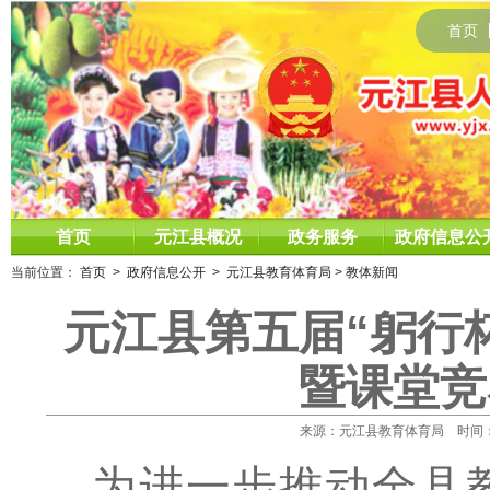
首页
首页
元江县概况
政务服务
政府信息公
当前位置：
首页
>
政府信息公开
>
元江县教育体育局
>
教体新闻
元江县第五届“躬行
暨课堂竞
来源：元江县教育体育局 时间：2025
为进一步推动全县