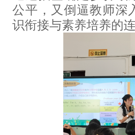
公平，又倒逼教师深
识衔接与素养培养的