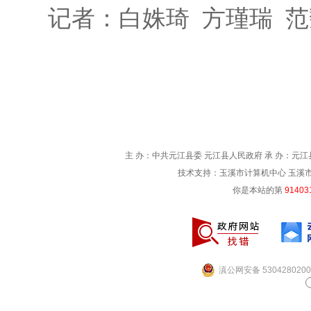
记者：白姝琦 方瑾瑞 
主 办：中共元江县委 元江县人民政府 承 办：元江县
技术支持：玉溪市计算机中心 玉溪市电信
你是本站的第
91403
滇公网安备 5304280200